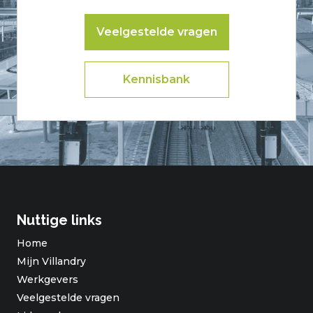
Veelgestelde vragen
Kennisbank
Nuttige links
Home
Mijn Villandry
Werkgevers
Veelgestelde vragen