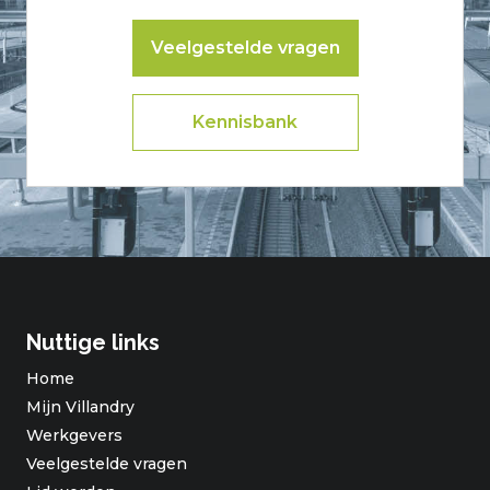
Veelgestelde vragen
Kennisbank
Nuttige links
Home
Mijn Villandry
Werkgevers
Veelgestelde vragen